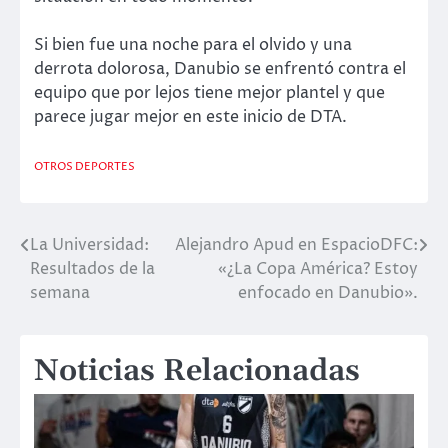
Si bien fue una noche para el olvido y una
derrota dolorosa, Danubio se enfrentó contra el
equipo que por lejos tiene mejor plantel y que
parece jugar mejor en este inicio de DTA.
OTROS DEPORTES
La Universidad:
Alejandro Apud en EspacioDFC:
Navegación
Resultados de la
«¿La Copa América? Estoy
de
semana
enfocado en Danubio».
entradas
Noticias Relacionadas