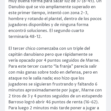
muy buena forma para sacar luz de 37 (8-45). Un
Danubio qué se vio ampliamente superado en
este primer tiempo, intentó con zona 2-3,
hombre y rotando el plantel, dentro de los pocos
jugadores disponibles y de ninguna forma
encontró soluciones. El segundo cuarto
terminaría 48-12.
El tercer chico comenzaba con un triple del
capitán danubiano pero que rápidamente se
vería opacado por 4 puntos seguidos de Marne.
Para este tercer cuarto “la franja” parecía salir
con más ganas sobre todo en defensa, pero en
ataque no le salía nada; eso hizo que los
jugadores se siguieran frustrando y faltando 6
minutos aproximadamente por jugar, Marne con
2 tiros de 3 y 4 puntos seguidos de un estupendo
Barroso logró abrir 46 puntos de renta (16-62).
Para luego 2 minutos más tarde poner a jugar a