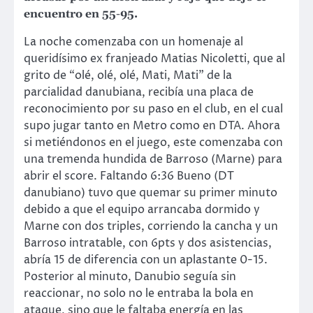
encuentro en 55-95.
La noche comenzaba con un homenaje al
queridísimo ex franjeado Matias Nicoletti, que al
grito de “olé, olé, olé, Mati, Mati” de la
parcialidad danubiana, recibía una placa de
reconocimiento por su paso en el club, en el cual
supo jugar tanto en Metro como en DTA. Ahora
si metiéndonos en el juego, este comenzaba con
una tremenda hundida de Barroso (Marne) para
abrir el score. Faltando 6:36 Bueno (DT
danubiano) tuvo que quemar su primer minuto
debido a que el equipo arrancaba dormido y
Marne con dos triples, corriendo la cancha y un
Barroso intratable, con 6pts y dos asistencias,
abría 15 de diferencia con un aplastante 0-15.
Posterior al minuto, Danubio seguía sin
reaccionar, no solo no le entraba la bola en
ataque, sino que le faltaba energía en las