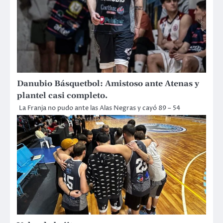
Danubio Básquetbol: Amistoso ante Atenas y
plantel casi completo.
La Franja no pudo ante las Alas Negras y cayó 89 – 54