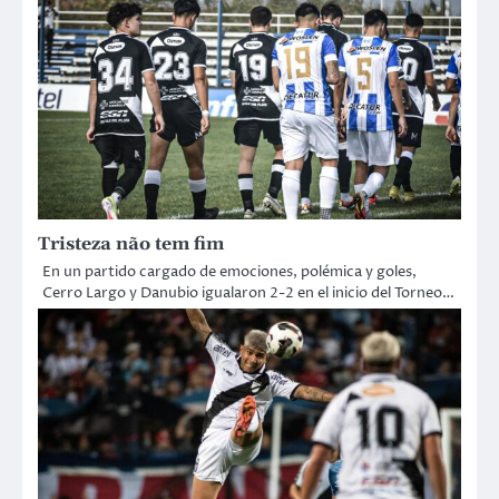
Tristeza não tem fim
En un partido cargado de emociones, polémica y goles,
Cerro Largo y Danubio igualaron 2-2 en el inicio del Torneo…