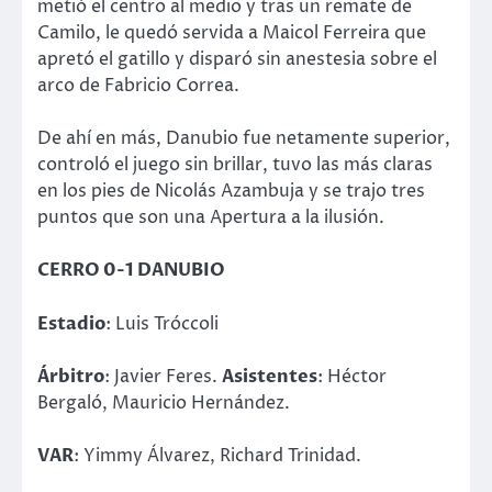
metió el centro al medio y tras un remate de
Camilo, le quedó servida a Maicol Ferreira que
apretó el gatillo y disparó sin anestesia sobre el
arco de Fabricio Correa.
De ahí en más, Danubio fue netamente superior,
controló el juego sin brillar, tuvo las más claras
en los pies de Nicolás Azambuja y se trajo tres
puntos que son una Apertura a la ilusión.
CERRO 0-1 DANUBIO
Estadio
: Luis Tróccoli
Árbitro
: Javier Feres.
Asistentes
: Héctor
Bergaló, Mauricio Hernández.
VAR
: Yimmy Álvarez, Richard Trinidad.