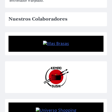
entrenador franjeado.
Nuestros Colaboradores