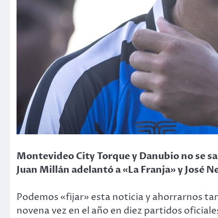
Montevideo City Torque y Danubio no se sac
Juan Millán adelantó a «La Franja» y José 
Podemos «fijar» esta noticia y ahorrarnos ta
novena vez en el año en diez partidos oficiale