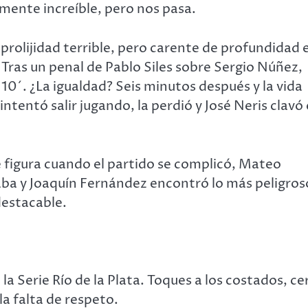
mente increíble, pero nos pasa.
 prolijidad terrible, pero carente de profundidad 
 Tras un penal de Pablo Siles sobre Sergio Núñez,
 10´. ¿La igualdad? Seis minutos después y la vida
entó salir jugando, la perdió y José Neris clavó 
 figura cuando el partido se complicó, Mateo
aba y Joaquín Fernández encontró lo más peligros
destacable.
a Serie Río de la Plata. Toques a los costados, ce
a falta de respeto.