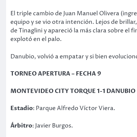
El triple cambio de Juan Manuel Olivera (ingr
equipo y se vio otra intención. Lejos de brilla
de Tinaglini y apareció la más clara sobre el
explotó en el palo.
Danubio, volvió a empatar y si bien evolucionó
TORNEO APERTURA – FECHA 9
MONTEVIDEO CITY TORQUE 1-1 DANUBIO
Estadio
: Parque Alfredo Víctor Viera.
Árbitro
: Javier Burgos.