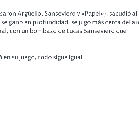
esaron Argüello, Sanseviero y «Papel»), sacudió al
r, se ganó en profundidad, se jugó más cerca del a
 final, con un bombazo de Lucas Sanseviero que
 en su juego, todo sigue igual.