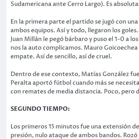
Sudamericana ante Cerro Largo). Es absoluta
En la primera parte el partido se jugó con una
ambos equipos. Así y todo, llegaron los goles.
Juan Millán le pegó bárbaro y puso el 1-0 a los
nos la auto complicamos. Mauro Goicoechea int
empate. Así de sencillo, así de cruel.
Dentro de ese contexto, Matías González fue
Peralta aportó fútbol cuando más se necesit
con remates de media distancia. Poco, pero 
SEGUNDO TIEMPO:
Los primeros 15 minutos fue una extensión de l
presión, nulo ataque de ambos bandos. Rozó l