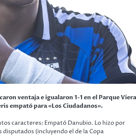
aron ventaja e igualaron 1-1 en el Parque Viera
Neris empató para «Los Ciudadanos».
ntos caracteres: Empató Danubio. Lo hizo por
s disputados (incluyendo el de la Copa