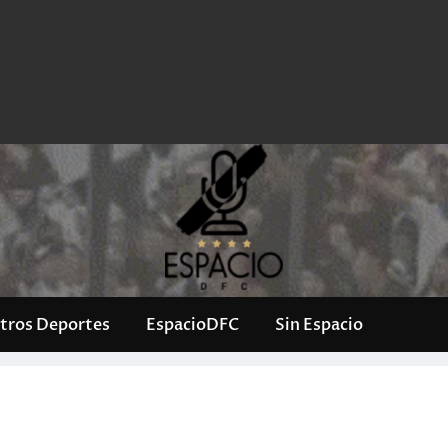
tros Deportes
EspacioDFC
Sin Espacio