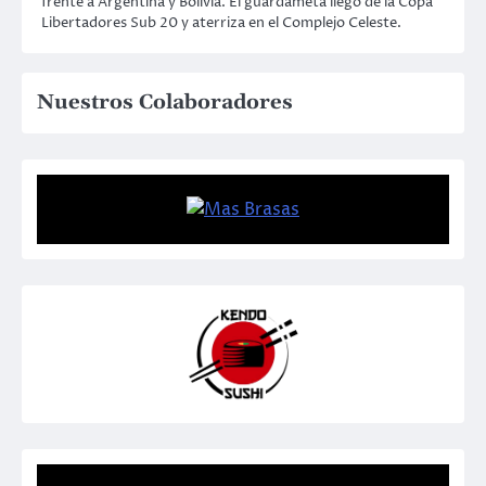
frente a Argentina y Bolivia. El guardameta llegó de la Copa
Libertadores Sub 20 y aterriza en el Complejo Celeste.
Nuestros Colaboradores