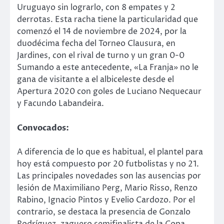
Uruguayo sin lograrlo, con 8 empates y 2
derrotas. Esta racha tiene la particularidad que
comenzó el 14 de noviembre de 2024, por la
duodécima fecha del Torneo Clausura, en
Jardines, con el rival de turno y un gran 0-0
Sumando a este antecedente, «La Franja» no le
gana de visitante a el albiceleste desde el
Apertura 2020 con goles de Luciano Nequecaur
y Facundo Labandeira.
Convocados:
A diferencia de lo que es habitual, el plantel para
hoy está compuesto por 20 futbolistas y no 21.
Las principales novedades son las ausencias por
lesión de Maximiliano Perg, Mario Risso, Renzo
Rabino, Ignacio Pintos y Evelio Cardozo. Por el
contrario, se destaca la presencia de Gonzalo
Rodríguez, zaguero semifinalista de la Copa