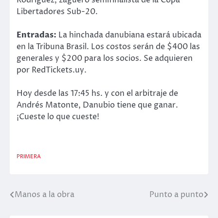
Libertadores Sub-20.
Entradas:
La hinchada danubiana estará ubicada
en la Tribuna Brasil. Los costos serán de $400 las
generales y $200 para los socios. Se adquieren
por RedTickets.uy.
Hoy desde las 17:45 hs. y con el arbitraje de
Andrés Matonte, Danubio tiene que ganar.
¡Cueste lo que cueste!
PRIMERA
Manos a la obra
Punto a punto
Navegación
de