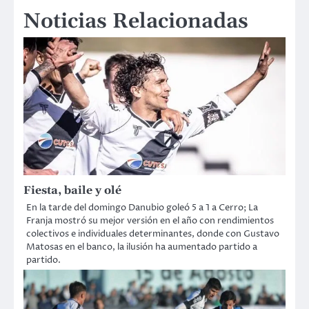
Noticias Relacionadas
entradas
Fiesta, baile y olé
En la tarde del domingo Danubio goleó 5 a 1 a Cerro; La
Franja mostró su mejor versión en el año con rendimientos
colectivos e individuales determinantes, donde con Gustavo
Matosas en el banco, la ilusión ha aumentado partido a
partido.