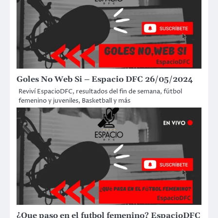
Goles No Web Si – Espacio DFC 26/05/2024
Reviví EspacioDFC, resultados del fin de semana, fútbol
femenino y juveniles, Basketball y más
¿Que paso en el futbol femenino? EspacioDFC